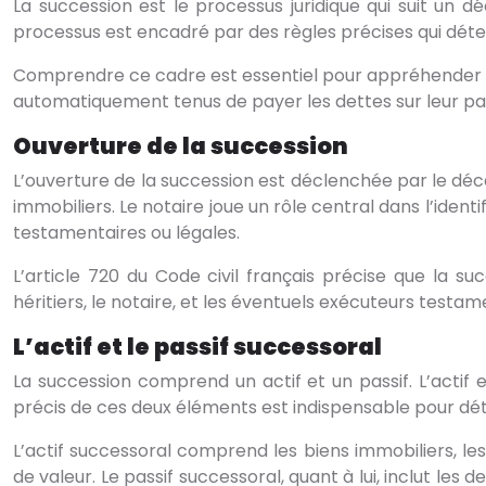
La succession est le processus juridique qui suit un 
processus est encadré par des règles précises qui déterm
Comprendre ce cadre est essentiel pour appréhender le 
automatiquement tenus de payer les dettes sur leur pa
Ouverture de la succession
L’ouverture de la succession est déclenchée par le décè
immobiliers. Le notaire joue un rôle central dans l’ident
testamentaires ou légales.
L’article 720 du Code civil français précise que la s
héritiers, le notaire, et les éventuels exécuteurs testam
L’actif et le passif successoral
La succession comprend un actif et un passif. L’actif 
précis de ces deux éléments est indispensable pour déte
L’actif successoral comprend les biens immobiliers, les
de valeur. Le passif successoral, quant à lui, inclut les 