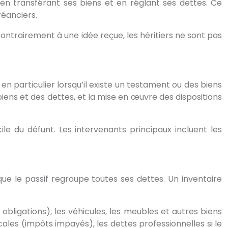
 en transférant ses biens et en réglant ses dettes. Ce
réanciers.
ntrairement à une idée reçue, les héritiers ne sont pas
n particulier lorsqu’il existe un testament ou des biens
 biens et des dettes, et la mise en œuvre des dispositions
le du défunt. Les intervenants principaux incluent les
que le passif regroupe toutes ses dettes. Un inventaire
obligations), les véhicules, les meubles et autres biens
iscales (impôts impayés), les dettes professionnelles si le