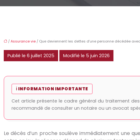
/
Assurance vie
/ Que deviennent les dettes d’une personne décédée avec
Publié le 6 juillet 2025
Modifié le 5 juin 2026
ℹ️ INFORMATION IMPORTANTE
Cet article présente le cadre général du traitement de
recommandé de consulter un notaire ou un avocat spéc
Le décès d’un proche soulève immédiatement une questi