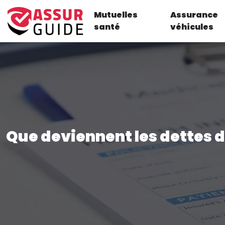
Mutuelles
Assurance
santé
véhicules
Que deviennent les dettes 