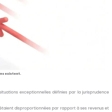
ns existent.
ituations exceptionnelles définies par la jurisprudence
t étaient disproportionnées par rapport à ses revenus et