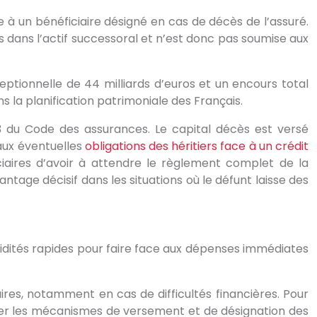
 à un bénéficiaire désigné en cas de décès de l’assuré.
s dans l’actif successoral et n’est donc pas soumise aux
ptionnelle de 44 milliards d’euros et un encours total
s la planification patrimoniale des Français.
-13 du Code des assurances. Le capital décès est versé
 aux éventuelles
obligations des héritiers face à un crédit
ciaires d’avoir à attendre le règlement complet de la
ntage décisif dans les situations où le défunt laisse des
idités rapides pour faire face aux dépenses immédiates
ires, notamment en cas de difficultés financières. Pour
riser les mécanismes de versement et de désignation des