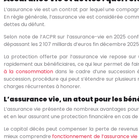
L’assurance vie est un contrat par lequel une compagni
En règle générale, l’assurance vie est considérée comme
dettes du défunt.
Selon note de l’ACPR sur l’assurance-vie en 2025 conf
dépassant les 2 107 milliards d’euros fin décembre 2025.
La protection offerte par l’assurance vie repose sur 
rapidement aux bénéficiaires, ce qui leur permet de fa
à la consommation
dans le cadre d’une succession éq
succession, procédure qui peut s’étendre sur plusieurs m
charges récurrentes à honorer.
L’assurance vie, un atout pour les bén
L’assurance vie présente de nombreux avantages pour l
et en leur assurant une protection financière en cas de
Le capital décès peut compenser la perte de revenus du
mieux comprendre
fonctionnement de l’assurance vie