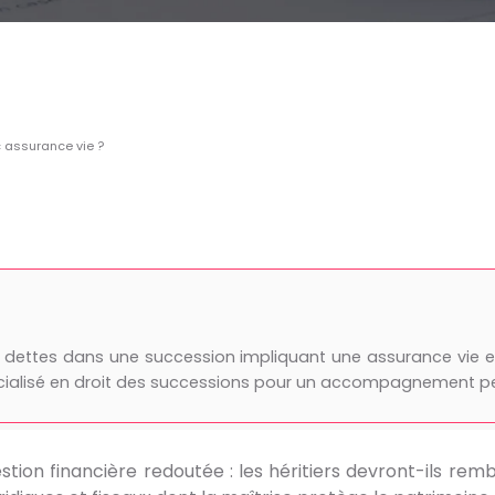
 assurance vie ?
s dettes dans une succession impliquant une assurance vie en
ialisé en droit des successions pour un accompagnement pe
on financière redoutée : les héritiers devront-ils remb