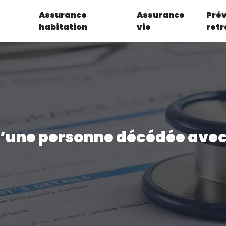
Assurance
Assurance
Pré
habitation
vie
retr
d’une personne décédée avec