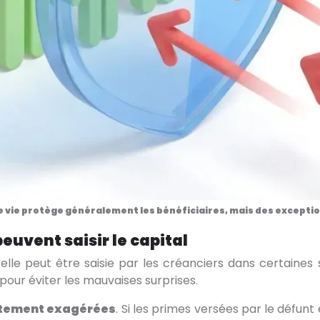
 vie protège généralement les bénéficiaires, mais des exceptio
euvent saisir le capital
lle peut être saisie par les créanciers dans certaines s
pour éviter les mauvaises surprises.
tement exagérées
. Si les primes versées par le défun