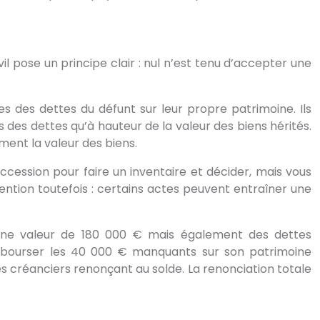
l pose un principe clair : nul n’est tenu d’accepter une
les des dettes du défunt sur leur propre patrimoine. Ils
s des dettes qu’à hauteur de la valeur des biens hérités.
ement la valeur des biens.
ccession pour faire un inventaire et décider, mais vous
tention toutefois : certains actes peuvent entraîner une
ne valeur de 180 000 € mais également des dettes
embourser les 40 000 € manquants sur son patrimoine
es créanciers renonçant au solde. La renonciation totale