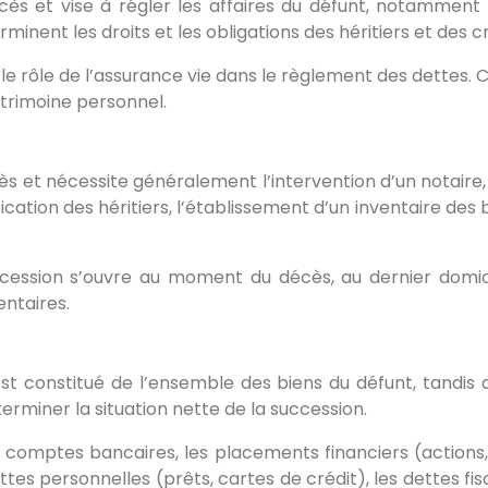
décès et vise à régler les affaires du défunt, notamment
inent les droits et les obligations des héritiers et des c
rôle de l’assurance vie dans le règlement des dettes. Co
trimoine personnel.
s et nécessite généralement l’intervention d’un notaire, e
ification des héritiers, l’établissement d’un inventaire des
uccession s’ouvre au moment du décès, au dernier domici
entaires.
est constitué de l’ensemble des biens du défunt, tandis 
rminer la situation nette de la succession.
 comptes bancaires, les placements financiers (actions, 
dettes personnelles (prêts, cartes de crédit), les dettes f