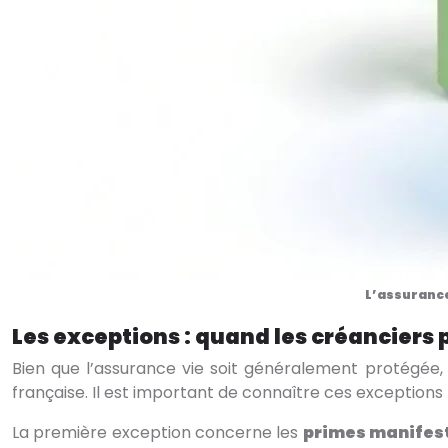
L’assurance
Les exceptions : quand les créanciers p
Bien que l’assurance vie soit généralement protégée, e
française. Il est important de connaître ces exceptions 
La première exception concerne les
primes manifes