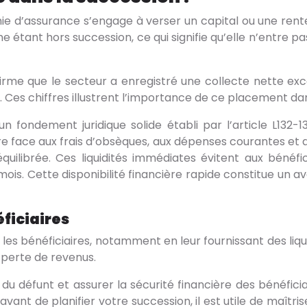
e d’assurance s’engage à verser un capital ou une rente
 étant hors succession, ce qui signifie qu’elle n’entre pa
irme que le secteur a enregistré une collecte nette exce
 Ces chiffres illustrent l’importance de ce placement dan
un fondement juridique solide établi par l’article L132
ire face aux frais d’obsèques, aux dépenses courantes et
uilibrée. Ces liquidités immédiates évitent aux bénéfi
ois. Cette disponibilité financière rapide constitue un ava
éficiaires
es bénéficiaires, notamment en leur fournissant des liqu
 perte de revenus.
 défunt et assurer la sécurité financière des bénéficia
avant de planifier votre succession, il est utile de maît