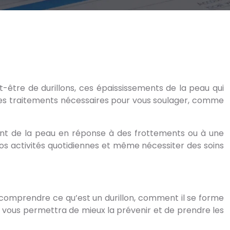
être de durillons, ces épaississements de la peau qui
les traitements nécessaires pour vous soulager, comme
ment de la peau en réponse à des frottements ou à une
vos activités quotidiennes et même nécessiter des soins
n comprendre ce qu’est un durillon, comment il se forme
vous permettra de mieux la prévenir et de prendre les