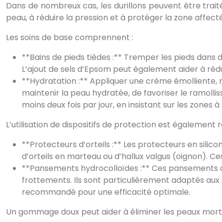
Dans de nombreux cas, les durillons peuvent être traités
peau, à réduire la pression et à protéger la zone affecté
Les soins de base comprennent :
**Bains de pieds tièdes :** Tremper les pieds dans d
L’ajout de sels d’Epsom peut également aider à rédui
**Hydratation :** Appliquer une crème émolliente, 
maintenir la peau hydratée, de favoriser le ramolliss
moins deux fois par jour, en insistant sur les zones à 
L’utilisation de dispositifs de protection est également
**Protecteurs d’orteils :** Les protecteurs en silico
d’orteils en marteau ou d’hallux valgus (oignon). 
**Pansements hydrocolloïdes :** Ces pansements ab
frottements. Ils sont particulièrement adaptés aux 
recommandé pour une efficacité optimale.
Un gommage doux peut aider à éliminer les peaux mortes 