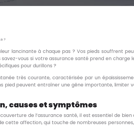
té ?
ur lancinante à chaque pas ? Vos pieds souffrent peut-
is savez-vous si votre assurance santé prend en charge 
cifiques pour durillons ?
 cutanée très courante, caractérisée par un épaississe
lons pied peuvent entraîner une gêne importante, limiter 
ion, causes et symptômes
 couverture de l’assurance santé, il est essentiel de bie
 cette affection, qui touche de nombreuses personnes, 