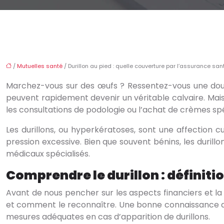
/
Mutuelles santé
/ Durillon au pied : quelle couverture par l’assurance san
Marchez-vous sur des œufs ? Ressentez-vous une doule
peuvent rapidement devenir un véritable calvaire. Ma
les consultations de podologie ou l’achat de crèmes spé
Les durillons, ou hyperkératoses, sont une affection
pression excessive. Bien que souvent bénins, les duril
médicaux spécialisés.
Comprendre le durillon : définit
Avant de nous pencher sur les aspects financiers et la
et comment le reconnaître. Une bonne connaissance de
mesures adéquates en cas d’apparition de durillons.