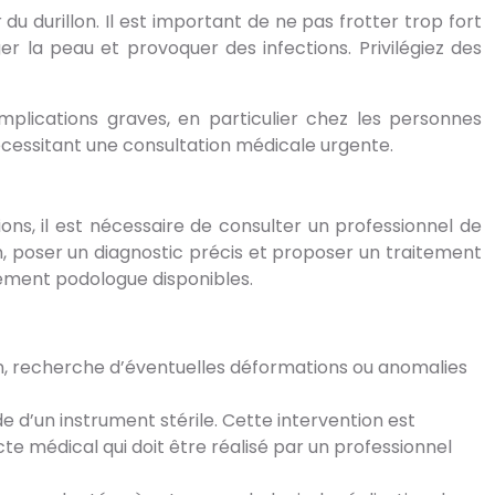
du durillon. Il est important de ne pas frotter trop fort
r la peau et provoquer des infections. Privilégiez des
omplications graves, en particulier chez les personnes
nécessitant une consultation médicale urgente.
ons, il est nécessaire de consulter un professionnel de
 poser un diagnostic précis et proposer un traitement
ement podologue disponibles.
llon, recherche d’éventuelles déformations ou anomalies
de d’un instrument stérile. Cette intervention est
e médical qui doit être réalisé par un professionnel