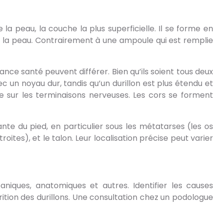
a peau, la couche la plus superficielle. Il se forme en
 la peau. Contrairement à une ampoule qui est remplie
ance santé peuvent différer. Bien qu’ils soient tous deux
ec un noyau dur, tandis qu’un durillon est plus étendu et
ée sur les terminaisons nerveuses. Les cors se forment
te du pied, en particulier sous les métatarses (les os
roites), et le talon. Leur localisation précise peut varier
niques, anatomiques et autres. Identifier les causes
ition des durillons. Une consultation chez un podologue