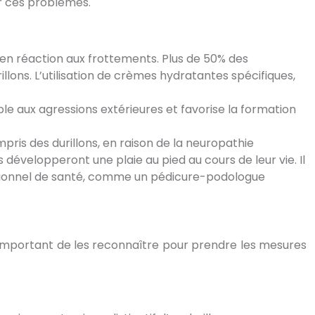
er ces problèmes.
 en réaction aux frottements. Plus de 50% des
lons. L’utilisation de crèmes hydratantes spécifiques,
able aux agressions extérieures et favorise la formation
ris des durillons, en raison de la neuropathie
 développeront une plaie au pied au cours de leur vie. Il
essionnel de santé, comme un pédicure-podologue
est important de les reconnaître pour prendre les mesures