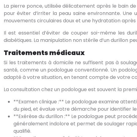
La pierre ponce, utilisée délicatement après le bain de 
pour éviter d’irriter la peau saine environnante. Une
mouvements circulaires doux et une hydratation aprè
Il est essentiel d’éviter de couper soi-même les duri
diabétiques. La manipulation non stérile d’un durillon 
Traitements médicaux
Si les traitements à domicile ne suffisent pas à soula
santé, comme un podologue conventionné. Un podologue
adapté à votre situation, en tenant compte de votre 
La consultation chez un podologue est souvent la premiè
**Examen clinique :** Le podologue examine attentiv
du pied, et évalue votre démarche pour identifier le
**Exérèse du durillon :** Le podologue peut procéder 
généralement indolore et permet de soulager rapidem
qualifié.