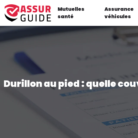
Mutuelles
Assurance
santé
véhicules
Durillon au pied : quelle co