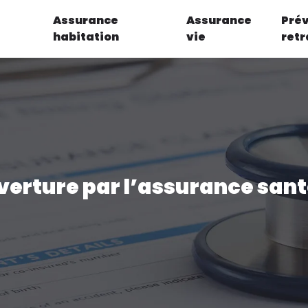
Assurance
Assurance
Pré
habitation
vie
retr
uverture par l’assurance sant