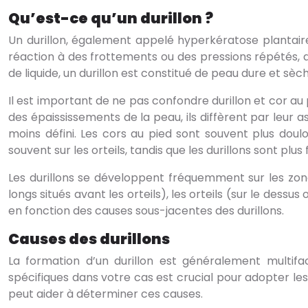
Qu’est-ce qu’un durillon ?
Un durillon, également appelé hyperkératose plantaire,
réaction à des frottements ou des pressions répétés,
de liquide, un durillon est constitué de peau dure et sèc
Il est important de ne pas confondre durillon et cor au 
des épaississements de la peau, ils diffèrent par leur a
moins défini. Les cors au pied sont souvent plus doul
souvent sur les orteils, tandis que les durillons sont plus
Les durillons se développent fréquemment sur les zone
longs situés avant les orteils), les orteils (sur le dessu
en fonction des causes sous-jacentes des durillons.
Causes des durillons
La formation d’un durillon est généralement multifa
spécifiques dans votre cas est crucial pour adopter le
peut aider à déterminer ces causes.