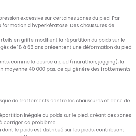
pression excessive sur certaines zones du pied. Par
la formation d’hyperkératose. Des chaussures de
teils en griffe modifient la répartition du poids sur le
 âgés de 18 à 65 ans présentent une déformation du pied
ants, comme la course à pied (marathon, jogging), la
e en moyenne 40 000 pas, ce qui génère des frottements
isque de frottements contre les chaussures et donc de
partition inégale du poids sur le pied, créant des zones
 à corriger ce problème.
ont le poids est distribué sur les pieds, contribuant