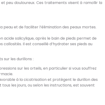
s et peu douloureux. Ces traitements visent à ramollir la
a peau et de faciliter l’élimination des peaux mortes.
 acide salicylique, après le bain de pieds permet de
callosités. Il est conseillé d’hydrater ses pieds au
sur les durillons :
ssions sur les orteils, en particulier si vous souffrez
rmacie.
able à la cicatrisation et protègent le durillon des
us les jours, ou selon les instructions, est souvent