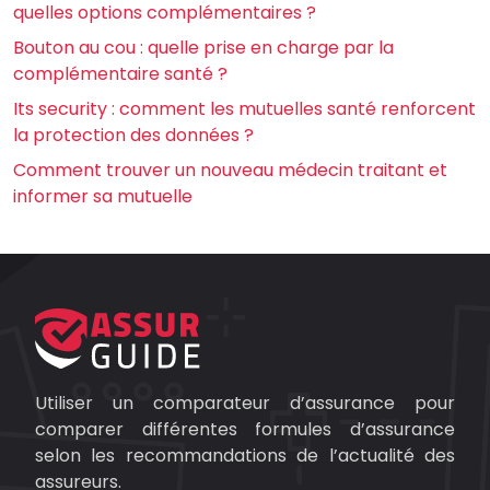
quelles options complémentaires ?
Bouton au cou : quelle prise en charge par la
complémentaire santé ?
Its security : comment les mutuelles santé renforcent
la protection des données ?
Comment trouver un nouveau médecin traitant et
informer sa mutuelle
Utiliser un comparateur d’assurance pour
comparer différentes formules d’assurance
selon les recommandations de l’actualité des
assureurs.