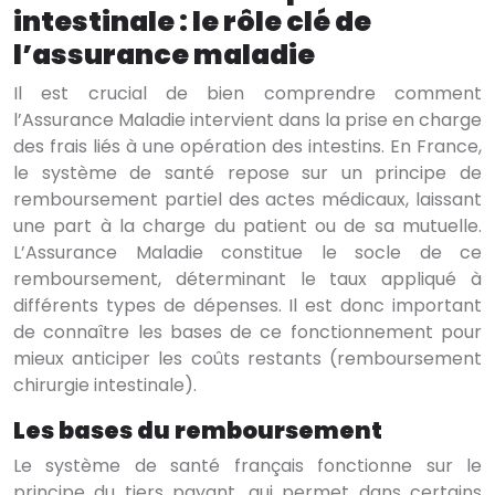
intestinale : le rôle clé de
l’assurance maladie
Il est crucial de bien comprendre comment
l’Assurance Maladie intervient dans la prise en charge
des frais liés à une opération des intestins. En France,
le système de santé repose sur un principe de
remboursement partiel des actes médicaux, laissant
une part à la charge du patient ou de sa mutuelle.
L’Assurance Maladie constitue le socle de ce
remboursement, déterminant le taux appliqué à
différents types de dépenses. Il est donc important
de connaître les bases de ce fonctionnement pour
mieux anticiper les coûts restants (remboursement
chirurgie intestinale).
Les bases du remboursement
Le système de santé français fonctionne sur le
principe du tiers payant, qui permet dans certains